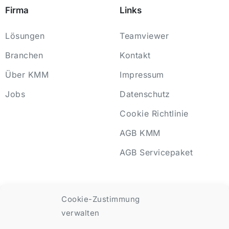
Firma
Links
Lösungen
Teamviewer
Branchen
Kontakt
Über KMM
Impressum
Jobs
Datenschutz
Cookie Richtlinie
AGB KMM
AGB Servicepaket
Cookie-Zustimmung
KMM 2025 © All rights reserved
verwalten