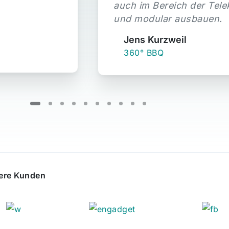
auch im Bereich der Tele
und modular ausbauen.
Jens Kurzweil
360° BBQ
ere Kunden