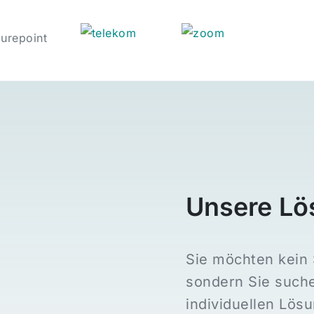
Unsere
Lö
Sie möchten kein 
sondern Sie such
individuellen Lös