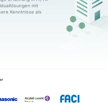
iduallösungen mit
ere Kenntnisse als
er