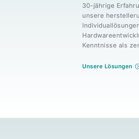
30-jährige Erfahr
unsere herstelle
Individuallösunge
Hardwareentwickl
Kenntnisse als zer
Unsere Lösungen