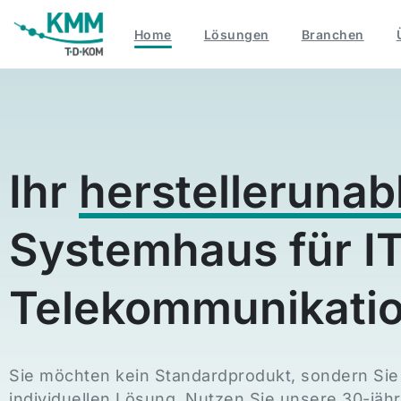
Home
Lösungen
Branchen
Ihr
herstelleruna
Systemhaus für IT
Telekommunikatio
Sie möchten kein Standardprodukt, sondern Sie
individuellen Lösung. Nutzen Sie unsere 30-jähr