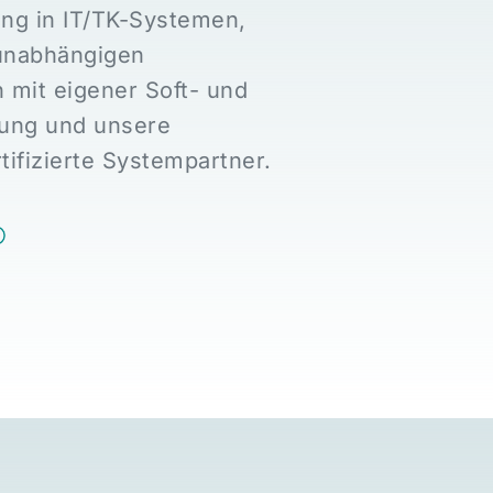
ung in IT/TK-Systemen,
runabhängigen
n mit eigener Soft- und
ung und unsere
tifizierte Systempartner.