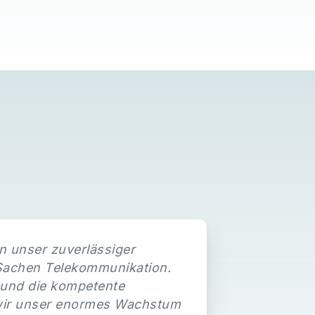
en unser zuverlässiger
 Sachen Telekommunikation.
 und die kompetente
wir unser enormes Wachstum