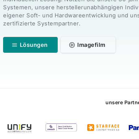
Systemen, unsere herstellerunabhängigen Indiv
eigener Soft- und Hardwareentwicklung und uns
zertifizierte Systempartner.
Lösungen
Imagefilm
unsere Partn